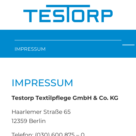
IMPRESSUM
IMPRESSUM
Testorp Textilpflege GmbH & Co. KG
Haarlemer Straße 65
12359 Berlin
Telefon: (030) 600 875 – 0