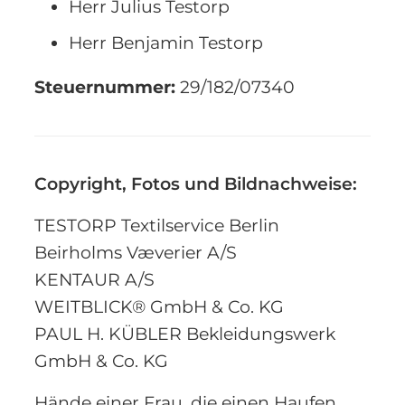
Herr Julius Testorp
Herr Benjamin Testorp
Steuernummer:
29/182/07340
Copyright, Fotos und Bildnachweise:
TESTORP Textilservice Berlin
Beirholms Væverier A/S
KENTAUR A/S
WEITBLICK® GmbH & Co. KG
PAUL H. KÜBLER Bekleidungswerk
GmbH & Co. KG
Hände einer Frau, die einen Haufen