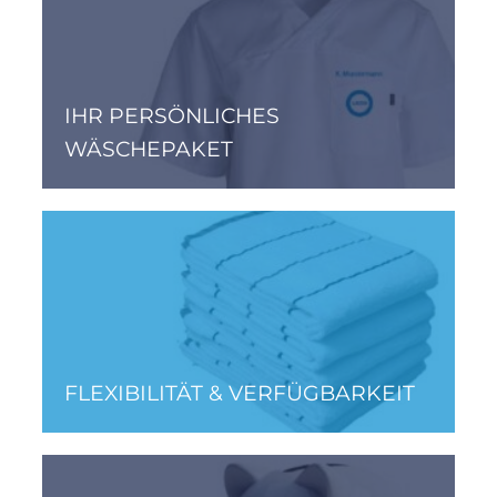
IHR PERSÖNLICHES
WÄSCHEPAKET
FLEXIBILITÄT & VERFÜGBARKEIT