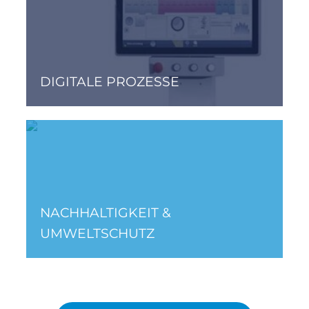
DIGITALE PROZESSE
NACHHALTIGKEIT &
UMWELTSCHUTZ