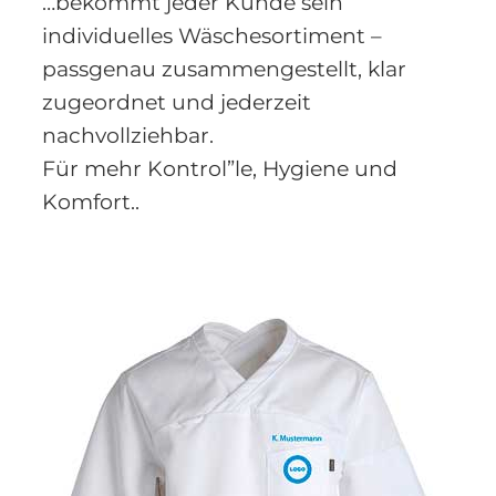
…bekommt jeder Kunde sein
individuelles Wäschesortiment –
passgenau zusammengestellt, klar
zugeordnet und jederzeit
nachvollziehbar.
Für mehr Kontrol”le, Hygiene und
Komfort..